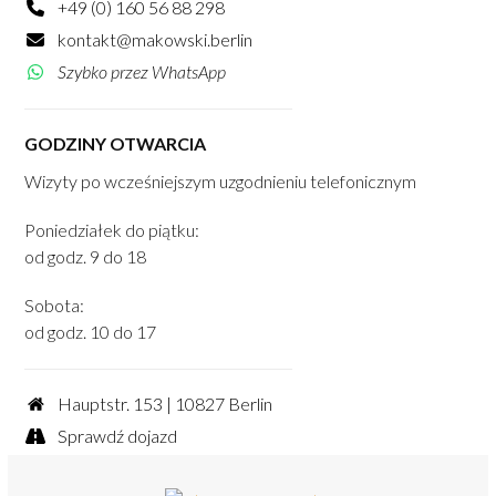
+49 (0) 160 56 88 298
kontakt@makowski.berlin
Szybko przez WhatsApp
GODZINY OTWARCIA
Wizyty po wcześniejszym uzgodnieniu telefonicznym
Poniedziałek do piątku:
od godz. 9 do 18
Sobota:
od godz. 10 do 17
Hauptstr. 153 | 10827 Berlin
Sprawdź dojazd