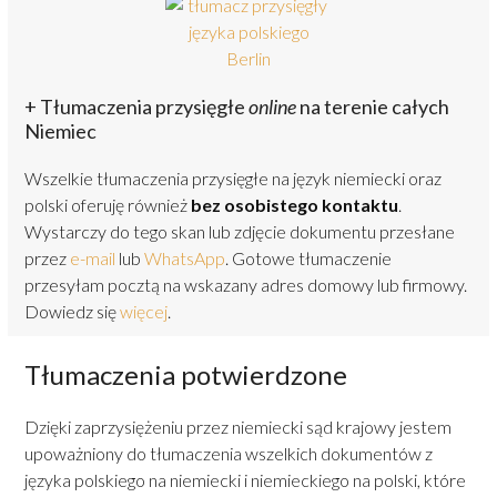
+ Tłumaczenia przysięgłe
online
na terenie całych
Niemiec
Wszelkie tłumaczenia przysięgłe na język niemiecki oraz
polski oferuję również
bez osobistego kontaktu
.
Wystarczy do tego skan lub zdjęcie dokumentu przesłane
przez
e-mail
lub
WhatsApp
. Gotowe tłumaczenie
przesyłam pocztą na wskazany adres domowy lub firmowy.
Dowiedz się
więcej
.
Tłumaczenia potwierdzone
Dzięki zaprzysiężeniu przez niemiecki sąd krajowy jestem
upoważniony do tłumaczenia wszelkich dokumentów z
języka polskiego na niemiecki i niemieckiego na polski, które