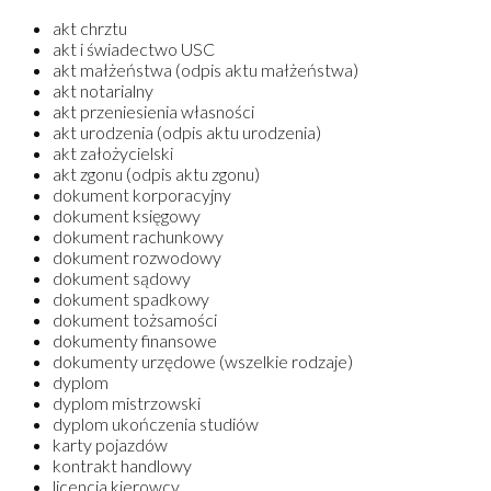
akt chrztu
akt i świadectwo USC
akt małżeństwa (odpis aktu małżeństwa)
akt notarialny
akt przeniesienia własności
akt urodzenia (odpis aktu urodzenia)
akt założycielski
akt zgonu (odpis aktu zgonu)
dokument korporacyjny
dokument księgowy
dokument rachunkowy
dokument rozwodowy
dokument sądowy
dokument spadkowy
dokument tożsamości
dokumenty finansowe
dokumenty urzędowe (wszelkie rodzaje)
dyplom
dyplom mistrzowski
dyplom ukończenia studiów
karty pojazdów
kontrakt handlowy
licencja kierowcy