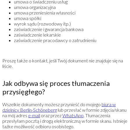
umowa o świadczeniu usług
umowa organizacyjna
umowa przeniesienia własności
umowa spółki
wyrok sądu (rozwodowy itp.)
zaświadczenie i gwarancja bankowa
zaświadczenie lekarskie
zaświadczenie pracodawcy o zatrudnieniu
Proszę także o kontakt, jeśli Twój dokument nie znajduje się na
liście.
Jak odbywa się proces tłumaczenia
przysięgłego?
Wszelkie dokumenty możesz przynieść do mojego
biura w
dzielnicy Berlin-Schöneberg
lub przesłać w formie zdjęcia/skanu
na mój adres
e-mail
oraz przez
WhatsApp
. Tłumaczenia
przesłyłam pocztą i drogą elektroniczną w formie skanu. Istnieje
tażke możliwość odbioru osobistego.