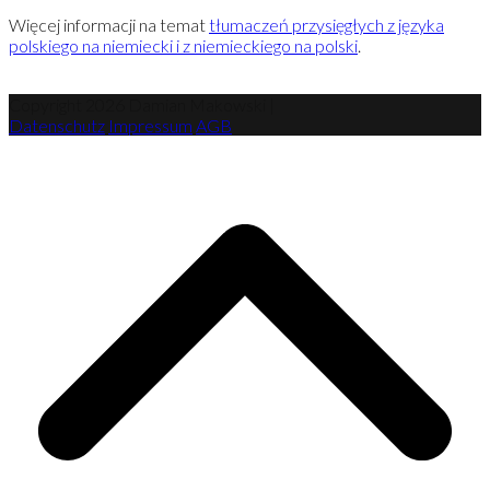
Więcej informacji na temat
tłumaczeń przysięgłych z języka
polskiego na niemiecki i z niemieckiego na polski
.
Copyright 2026 Damian Makowski |
Datenschutz
Impressum
AGB