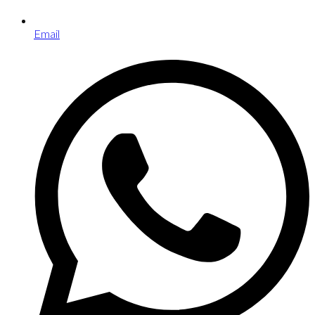
Email