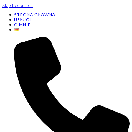
Skip to content
STRONA GŁÓWNA
USŁUGI
O MNIE