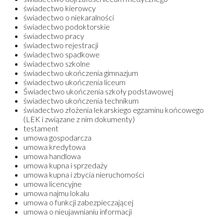
świadectwo kierowcy
świadectwo o niekaralności
świadectwo podoktorskie
świadectwo pracy
świadectwo rejestracji
świadectwo spadkowe
świadectwo szkolne
świadectwo ukończenia gimnazjum
świadectwo ukończenia liceum
Świadectwo ukończenia szkoły podstawowej
świadectwo ukończenia technikum
świadectwo złożenia lekarskiego egzaminu końcowego
(LEK i związane z nim dokumenty)
testament
umowa gospodarcza
umowa kredytowa
umowa handlowa
umowa kupna i sprzedaży
umowa kupna i zbycia nieruchomości
umowa licencyjne
umowa najmu lokalu
umowa o funkcji zabezpieczającej
umowa o nieujawnianiu informacji